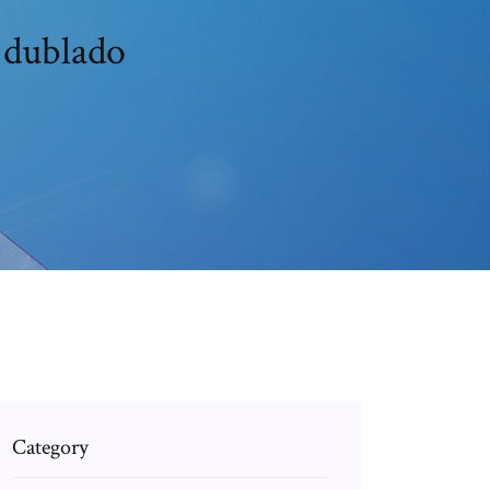
 dublado
Category