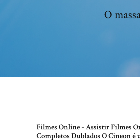
O massa
Filmes Online - Assistir Filmes O
Completos Dublados O Cineon é um