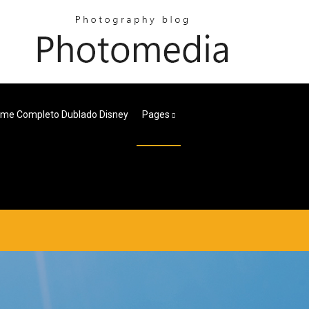
ilme Completo Dublado Disney
Pages