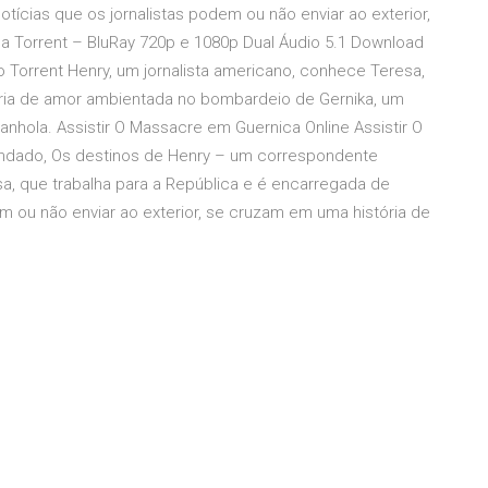
tícias que os jornalistas podem ou não enviar ao exterior,
 Torrent – BluRay 720p e 1080p Dual Áudio 5.1 Download
 Torrent Henry, um jornalista americano, conhece Teresa,
ória de amor ambientada no bombardeio de Gernika, um
anhola. Assistir O Massacre em Guernica Online Assistir O
ndado, Os destinos de Henry – um correspondente
a, que trabalha para a República e é encarregada de
em ou não enviar ao exterior, se cruzam em uma história de