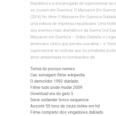
República e é encarregada de supervisionar as no
se cruzam em Guernica. O Massacre Em Guernica
(2016) No filme O Massacre Em Guernica Dublado
uma editora de imprensa republicana. Uma hist
dos eventos mais dramáticos da Guerra Civil Esp
Massacre em Guernica – Online Dublado e Lege
americano cínico que perdeu sua alma – e Teres
supervisionar as notícias que os jornalistas pod
amor ambientada no bombardeio de
Turma do pocoyo nomes
Cao selvagem filme wikipedia
O demolidor 1993 dublado
Filme tudo pode mudar 2009
Download era do gelo 5
Serie outlander livros sequencia
Assistir 50 tons de cinza online em hd
Filme completo dos vingadores dublado