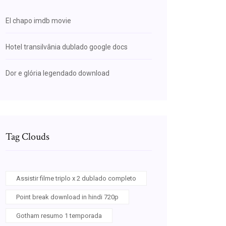
El chapo imdb movie
Hotel transilvânia dublado google docs
Dor e glória legendado download
Tag Clouds
Assistir filme triplo x 2 dublado completo
Point break download in hindi 720p
Gotham resumo 1 temporada