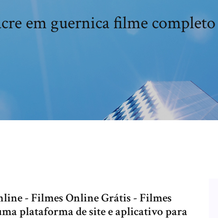
cre em guernica filme completo
nline - Filmes Online Grátis - Filmes
a plataforma de site e aplicativo para