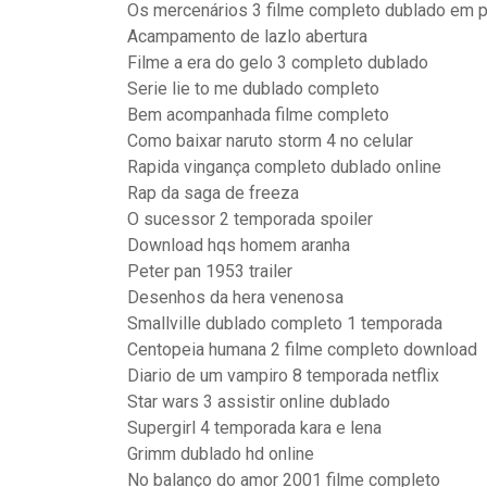
Os mercenários 3 filme completo dublado em p
Acampamento de lazlo abertura
Filme a era do gelo 3 completo dublado
Serie lie to me dublado completo
Bem acompanhada filme completo
Como baixar naruto storm 4 no celular
Rapida vingança completo dublado online
Rap da saga de freeza
O sucessor 2 temporada spoiler
Download hqs homem aranha
Peter pan 1953 trailer
Desenhos da hera venenosa
Smallville dublado completo 1 temporada
Centopeia humana 2 filme completo download
Diario de um vampiro 8 temporada netflix
Star wars 3 assistir online dublado
Supergirl 4 temporada kara e lena
Grimm dublado hd online
No balanço do amor 2001 filme completo