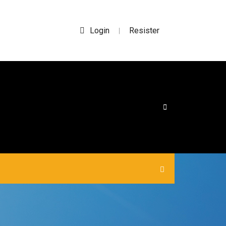
Login
Resister
|