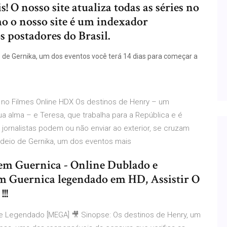
is! O nosso site atualiza todas as séries no
mo o nosso site é um indexador
 postadores do Brasil.
e Gernika, um dos eventos você terá 14 dias para começar a
 no Filmes Online HDX Os destinos de Henry – um
 alma – e Teresa, que trabalha para a República e é
 jornalistas podem ou não enviar ao exterior, se cruzam
deio de Gernika, um dos eventos mais
 em Guernica - Online Dublado e
em Guernica legendado em HD, Assistir O
!!
 e Legendado [MEGA] 🎥 Sinopse: Os destinos de Henry, um