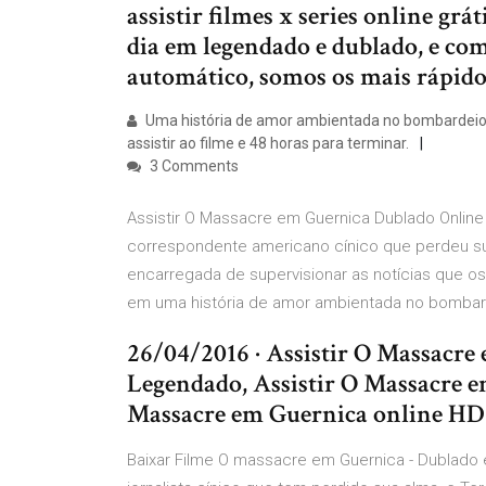
assistir filmes x series online grát
dia em legendado e dublado, e co
automático, somos os mais rápidos
Uma história de amor ambientada no bombardeio d
assistir ao filme e 48 horas para terminar.
3 Comments
Assistir O Massacre em Guernica Dublado Online
correspondente americano cínico que perdeu sua
encarregada de supervisionar as notícias que os
em uma história de amor ambientada no bombar
26/04/2016 · Assistir O Massacre
Legendado, Assistir O Massacre 
Massacre em Guernica online HD !
Baixar Filme O massacre em Guernica - Dublado