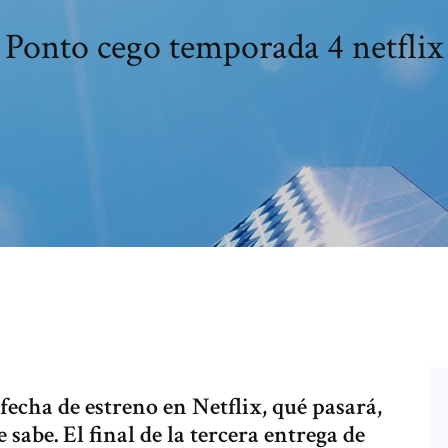
Ponto cego temporada 4 netflix
fecha de estreno en Netflix, qué pasará,
 sabe. El final de la tercera entrega de