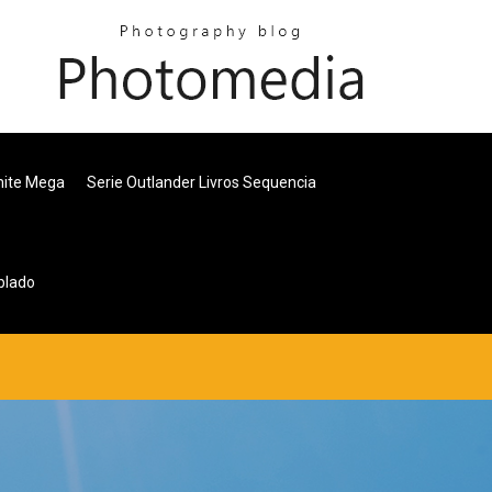
mite Mega
Serie Outlander Livros Sequencia
blado