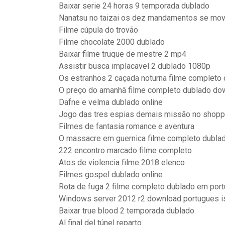
Baixar serie 24 horas 9 temporada dublado
Nanatsu no taizai os dez mandamentos se mo
Filme cúpula do trovão
Filme chocolate 2000 dublado
Baixar filme truque de mestre 2 mp4
Assistir busca implacavel 2 dublado 1080p
Os estranhos 2 caçada noturna filme completo
O preço do amanhã filme completo dublado do
Dafne e velma dublado online
Jogo das tres espias demais missão no shopp
Filmes de fantasia romance e aventura
O massacre em guernica filme completo dubla
222 encontro marcado filme completo
Atos de violencia filme 2018 elenco
Filmes gospel dublado online
Rota de fuga 2 filme completo dublado em port
Windows server 2012 r2 download portugues i
Baixar true blood 2 temporada dublado
Al final del túnel reparto