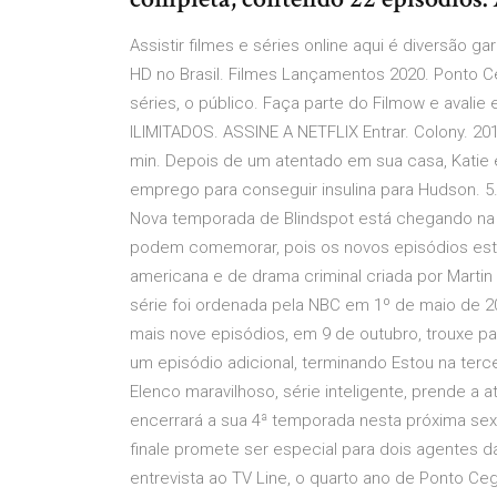
Assistir filmes e séries online aqui é diversão gar
HD no Brasil. Filmes Lançamentos 2020. Ponto 
séries, o público. Faça parte do Filmow e avalie 
ILIMITADOS. ASSINE A NETFLIX Entrar. Colony. 2
min. Depois de um atentado em sua casa, Katie e
emprego para conseguir insulina para Hudson.
Nova temporada de Blindspot está chegando na Ne
podem comemorar, pois os novos episódios estã
americana e de drama criminal criada por Martin 
série foi ordenada pela NBC em 1º de maio de
mais nove episódios, em 9 de outubro, trouxe pa
um episódio adicional, terminando Estou na terc
Elenco maravilhoso, série inteligente, prende a
encerrará a sua 4ª temporada nesta próxima sext
finale promete ser especial para dois agentes 
entrevista ao TV Line, o quarto ano de Ponto Ce