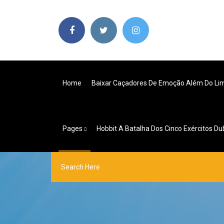
Home
Baixar Caçadores De Emoção Além Do Li
Pages
Hobbit A Batalha Dos Cinco Exércitos Du