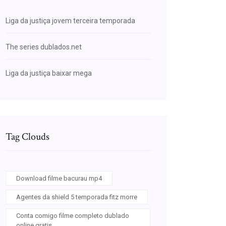
Liga da justiça jovem terceira temporada
The series dublados.net
Liga da justiça baixar mega
Tag Clouds
Download filme bacurau mp4
Agentes da shield 5 temporada fitz morre
Conta comigo filme completo dublado
online gratis