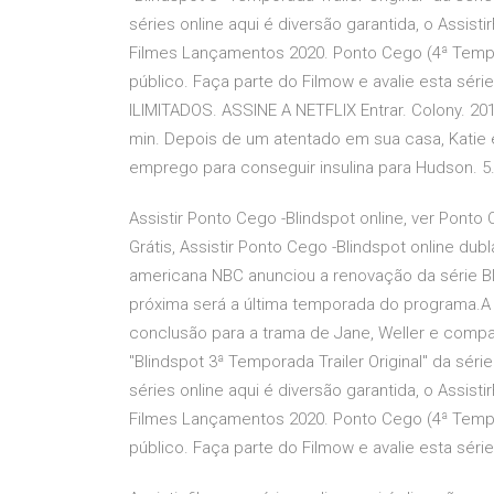
séries online aqui é diversão garantida, o Assistir
Filmes Lançamentos 2020. Ponto Cego (4ª Tempo
público. Faça parte do Filmow e avalie esta séri
ILIMITADOS. ASSINE A NETFLIX Entrar. Colony. 2
min. Depois de um atentado em sua casa, Katie e
emprego para conseguir insulina para Hudson. 5
Assistir Ponto Cego -Blindspot online, ver Ponto 
Grátis, Assistir Ponto Cego -Blindspot online dubl
americana NBC anunciou a renovação da série Bl
próxima será a última temporada do programa.A
conclusão para a trama de Jane, Weller e compan
"Blindspot 3ª Temporada Trailer Original" da sér
séries online aqui é diversão garantida, o Assistir
Filmes Lançamentos 2020. Ponto Cego (4ª Tempo
público. Faça parte do Filmow e avalie esta sér