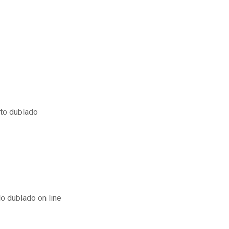
eto dublado
o dublado on line