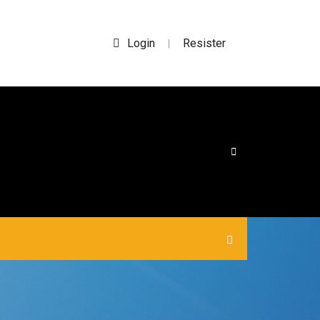
Login
Resister
|