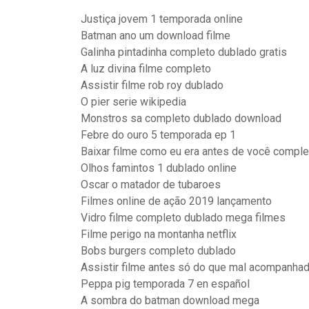
Justiça jovem 1 temporada online
Batman ano um download filme
Galinha pintadinha completo dublado gratis
A luz divina filme completo
Assistir filme rob roy dublado
O pier serie wikipedia
Monstros sa completo dublado download
Febre do ouro 5 temporada ep 1
Baixar filme como eu era antes de você compl
Olhos famintos 1 dublado online
Oscar o matador de tubaroes
Filmes online de ação 2019 lançamento
Vidro filme completo dublado mega filmes
Filme perigo na montanha netflix
Bobs burgers completo dublado
Assistir filme antes só do que mal acompanhad
Peppa pig temporada 7 en español
A sombra do batman download mega